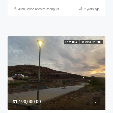
Juan Carlos Romero Rodríguez
2 years ago
EN VENTA
PRECIO ESPECIAL
$1,190,000.00