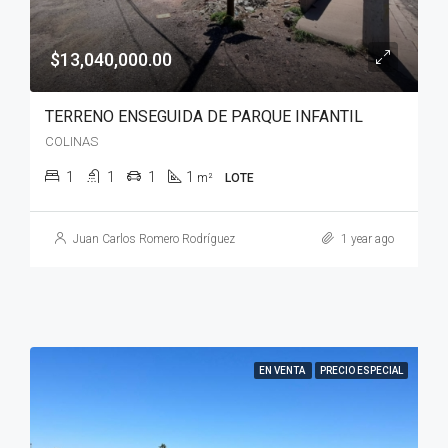
$13,040,000.00
TERRENO ENSEGUIDA DE PARQUE INFANTIL
COLINAS
1
1
1
1
m²
LOTE
Juan Carlos Romero Rodríguez
1 year ago
EN VENTA
PRECIO ESPECIAL