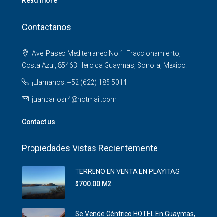
Read more
Contactanos
Ave. Paseo Mediterraneo No.1, Fraccionamiento,
Costa Azul, 85463 Heroica Guaymas, Sonora, Mexico.
¡Llamanos! +52 (622) 185 5014
juancarlosr4@hotmail.com
Contact us
Propiedades Vistas Recientemente
TERRENO EN VENTA EN PLAYITAS
$700.00 M2
Se Vende Céntrico HOTEL En Guaymas,