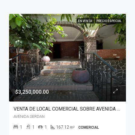
EN VENTA
PRECIO ESPECIAL
$3,250,000.00
VENTA DE LOCAL COMERCIAL SOBRE AVENIDA SERDAN GUAYMAS, SONORA
AVENIDA SERDAN
1
1
1
167.12
m²
COMERCIAL