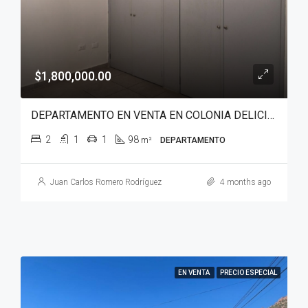
$1,800,000.00
DEPARTAMENTO EN VENTA EN COLONIA DELICIAS
2
1
1
98
m²
DEPARTAMENTO
Juan Carlos Romero Rodríguez
4 months ago
EN VENTA
PRECIO ESPECIAL