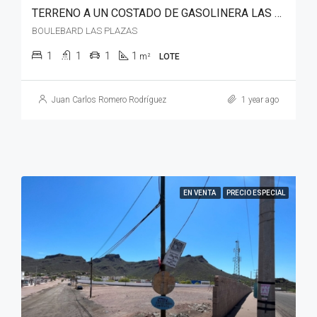
TERRENO A UN COSTADO DE GASOLINERA LAS COLINAS
BOULEBARD LAS PLAZAS
1
1
1
1
m²
LOTE
Juan Carlos Romero Rodríguez
1 year ago
EN VENTA
PRECIO ESPECIAL