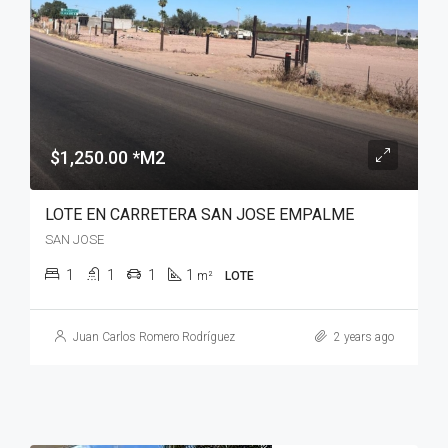
$1,250.00 *M2
LOTE EN CARRETERA SAN JOSE EMPALME
SAN JOSE
1
1
1
1
m²
LOTE
Juan Carlos Romero Rodríguez
2 years ago