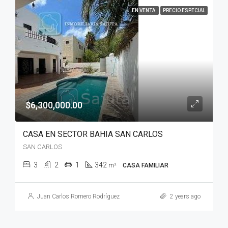
EN VENTA
PRECIO ESPECIAL
$6,300,000.00
CASA EN SECTOR BAHIA SAN CARLOS
SAN CARLOS
3
2
1
342
m²
CASA FAMILIAR
Juan Carlos Romero Rodríguez
2 years ago