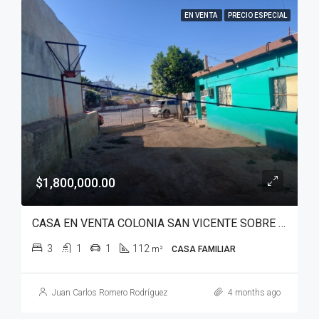
EN VENTA
PRECIO ESPECIAL
$1,800,000.00
CASA EN VENTA COLONIA SAN VICENTE SOBRE BOULEVARD BENITO JUAREZ
3
1
1
112
m²
CASA FAMILIAR
Juan Carlos Romero Rodríguez
4 months ago