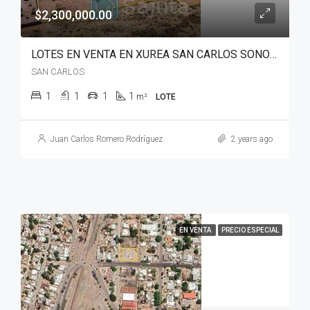
$2,300,000.00
LOTES EN VENTA EN XUREA SAN CARLOS SONORA
SAN CARLOS
1
1
1
1
m²
LOTE
Juan Carlos Romero Rodríguez
2 years ago
EN VENTA
PRECIO ESPECIAL