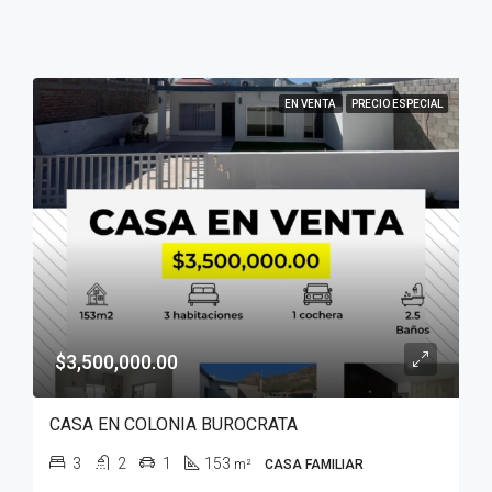
EN VENTA
PRECIO ESPECIAL
$3,500,000.00
CASA EN COLONIA BUROCRATA
3
2
1
153
m²
CASA FAMILIAR