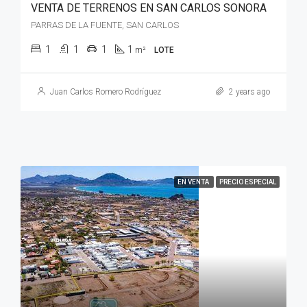
VENTA DE TERRENOS EN SAN CARLOS SONORA
PARRAS DE LA FUENTE, SAN CARLOS
1
1
1
1
m²
LOTE
Juan Carlos Romero Rodríguez
2 years ago
EN VENTA
PRECIO ESPECIAL