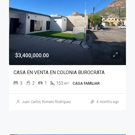
$3,400,000.00
CASA EN VENTA EN COLONIA BUROCRATA
3
2
1
153
m²
CASA FAMILIAR
Juan Carlos Romero Rodríguez
4 months ago