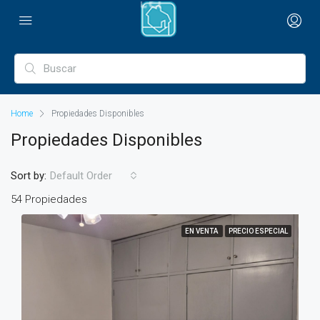
Home
Propiedades Disponibles
Propiedades Disponibles
Sort by:
Default Order
54 Propiedades
EN VENTA
PRECIO ESPECIAL