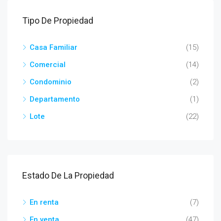
Tipo De Propiedad
Casa Familiar
(15)
Comercial
(14)
Condominio
(2)
Departamento
(1)
Lote
(22)
Estado De La Propiedad
En renta
(7)
En venta
(47)