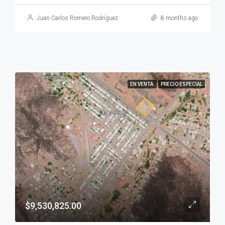
Juan Carlos Romero Rodríguez
8 months ago
EN VENTA
PRECIO ESPECIAL
$9,530,825.00