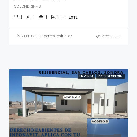
GOLONDRINAS
1
1
1
1
m²
LOTE
Juan Carlos Romero Rodríguez
2 years ago
EN VENTA
PRECIO ESPECIAL