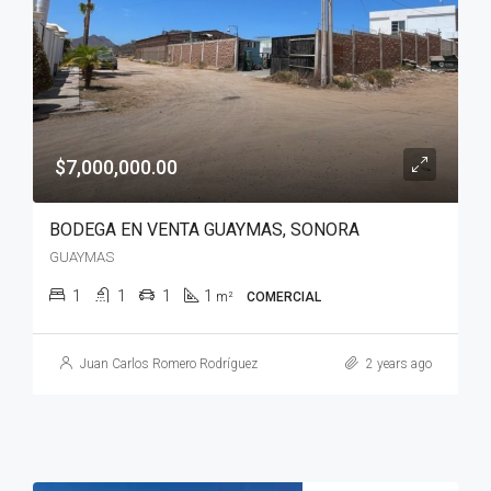
$7,000,000.00
BODEGA EN VENTA GUAYMAS, SONORA
GUAYMAS
1
1
1
1
m²
COMERCIAL
Juan Carlos Romero Rodríguez
2 years ago