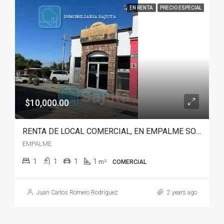
EN RENTA
PRECIO ESPECIAL
$10,000.00
RENTA DE LOCAL COMERCIAL, EN EMPALME SONORA
EMPALME
1
1
1
1
m²
COMERCIAL
Juan Carlos Romero Rodríguez
2 years ago