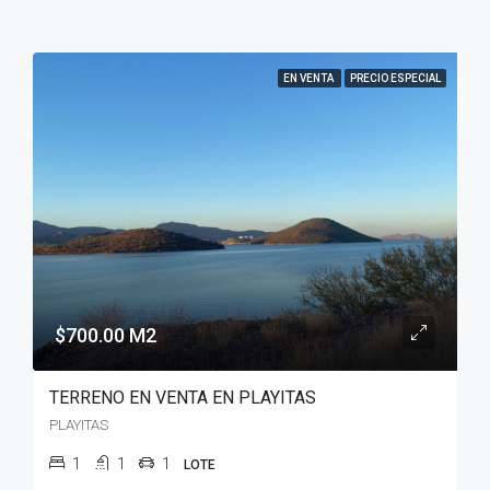
EN VENTA
PRECIO ESPECIAL
$700.00 M2
TERRENO EN VENTA EN PLAYITAS
PLAYITAS
1
1
1
LOTE