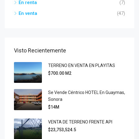
En renta
(7)
En venta
(47)
Visto Recientemente
TERRENO EN VENTA EN PLAYITAS
$700.00 M2
Se Vende Céntrico HOTEL En Guaymas,
Sonora
$14M
VENTA DE TERRENO FRENTE API
$23,753,524.5