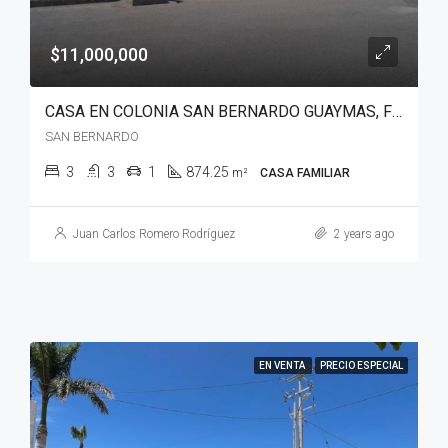
$11,000,000
CASA EN COLONIA SAN BERNARDO GUAYMAS, FRENTE AL MAR
SAN BERNARDO
3
3
1
874.25
m²
CASA FAMILIAR
Juan Carlos Romero Rodríguez
2 years ago
EN VENTA
PRECIO ESPECIAL