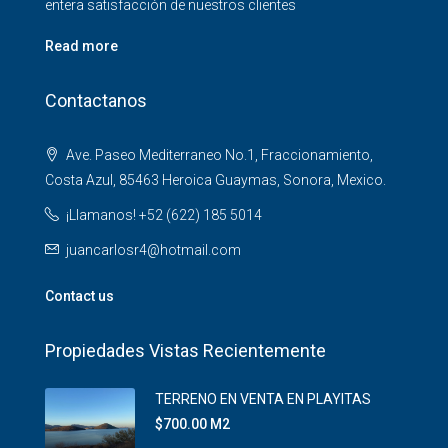
entera satisfacción de nuestros clientes
Read more
Contactanos
Ave. Paseo Mediterraneo No.1, Fraccionamiento,
Costa Azul, 85463 Heroica Guaymas, Sonora, Mexico.
¡Llamanos! +52 (622) 185 5014
juancarlosr4@hotmail.com
Contact us
Propiedades Vistas Recientemente
TERRENO EN VENTA EN PLAYITAS
$700.00 M2