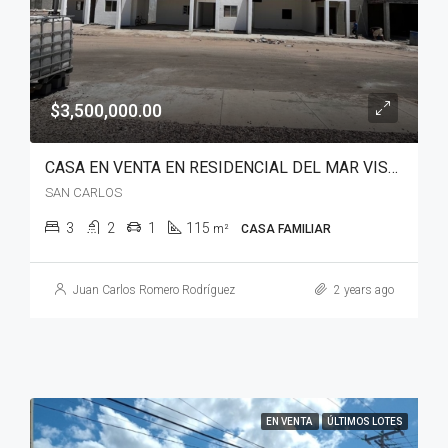
$3,500,000.00
CASA EN VENTA EN RESIDENCIAL DEL MAR VISTA
SAN CARLOS
3
2
1
115
m²
CASA FAMILIAR
Juan Carlos Romero Rodríguez
2 years ago
EN VENTA
ÚLTIMOS LOTES