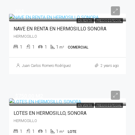
55$
EN RENTA
PRECIO ESPECIAL
NAVE EN RENTA EN HERMOSILLO SONORA
HERMOSILLO
1
1
1
1
m²
COMERCIAL
Juan Carlos Romero Rodríguez
2 years ago
$750.00 M2
EN VENTA
PRECIO ESPECIAL
LOTES EN HERMOSILLO, SONORA
HERMOSILLO
1
1
1
1
m²
LOTE