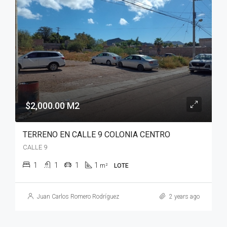
$2,000.00 M2
TERRENO EN CALLE 9 COLONIA CENTRO
CALLE 9
1
1
1
1
m²
LOTE
Juan Carlos Romero Rodríguez
2 years ago