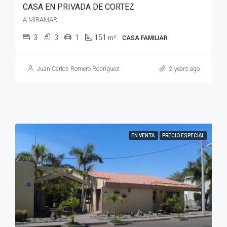
CASA EN PRIVADA DE CORTEZ
A MIRAMAR
3
3
1
151
m²
CASA FAMILIAR
Juan Carlos Romero Rodríguez
2 years ago
EN VENTA
PRECIO ESPECIAL