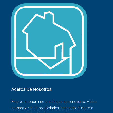
Acerca De Nosotros
Empresa sonorense, creada para promover servicios
compra venta de propiedades buscando siempre la