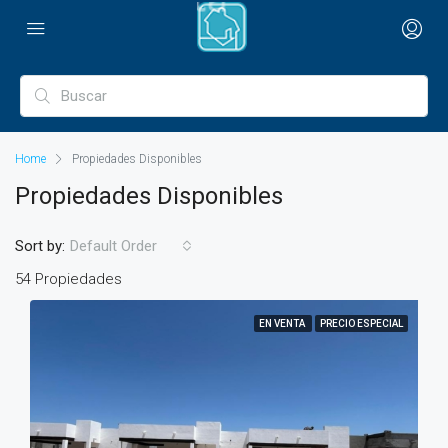
Home
Propiedades Disponibles
Propiedades Disponibles
Sort by:
Default Order
54 Propiedades
EN VENTA
PRECIO ESPECIAL