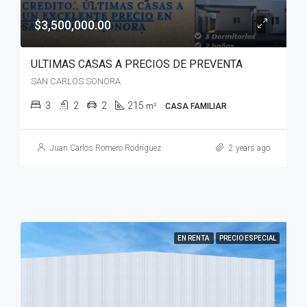
$3,500,000.00
ULTIMAS CASAS A PRECIOS DE PREVENTA
SAN CARLOS SONORA
3
2
2
215
m²
CASA FAMILIAR
Juan Carlos Romero Rodríguez
2 years ago
EN RENTA
PRECIO ESPECIAL