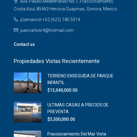
Ave. Paseo Mediterraneo No.1, Fraccionamiento,
Costa Azul, 85463 Heroica Guaymas, Sonora, Mexico.
¡Llamanos! +52 (622) 185 5014
juancarlosr4@hotmail.com
Contact us
Propiedades Vistas Recientemente
TERRENO ENSEGUIDA DE PARQUE
INFANTIL
$13,040,000.00
ULTIMAS CASAS A PRECIOS DE
PREVENTA
$3,500,000.00
Fraccionamiento Del Mar Vista