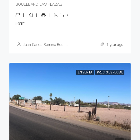
BOULEBARD LAS PLAZAS
1
1
1
1
m²
LOTE
Juan Carlos Romero Rodríguez
1 year ago
EN VENTA
PRECIO ESPECIAL