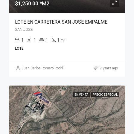
$1,250.00 *M2
LOTE EN CARRETERA SAN JOSE EMPALME
SAN JOSE
1
1
1
1
m²
LOTE
Juan Carlos Romero Rodríguez
2 years ago
EN VENTA
PRECIO ESPECIAL