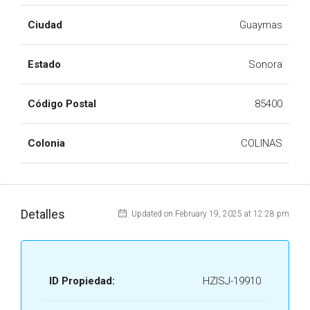
Ciudad
Guaymas
Estado
Sonora
Código Postal
85400
Colonia
COLINAS
Detalles
Updated on February 19, 2025 at 12:28 pm
ID Propiedad:
HZISJ-19910