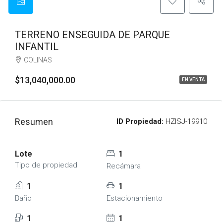
TERRENO ENSEGUIDA DE PARQUE
INFANTIL
COLINAS
$13,040,000.00
EN VENTA
Resumen
ID Propiedad:
HZISJ-19910
Lote
1
Tipo de propiedad
Recámara
1
1
Baño
Estacionamiento
1
1