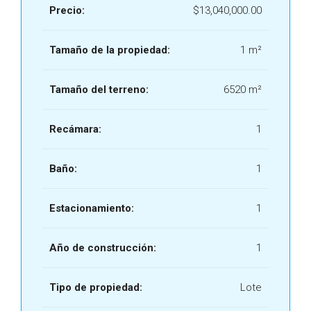
Precio:
$13,040,000.00
Tamaño de la propiedad:
1 m²
Tamaño del terreno:
6520 m²
Recámara:
1
Baño:
1
Estacionamiento:
1
Año de construcción:
1
Tipo de propiedad:
Lote