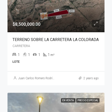
$8,500,000.00
TERRENO SOBRE LA CARRETERA LA COLORADA
CARRETERA
1
1
1
1
m²
LOTE
Juan Carlos Romero Rodríguez
2 years ago
EN VENTA
PRECIO ESPECIAL