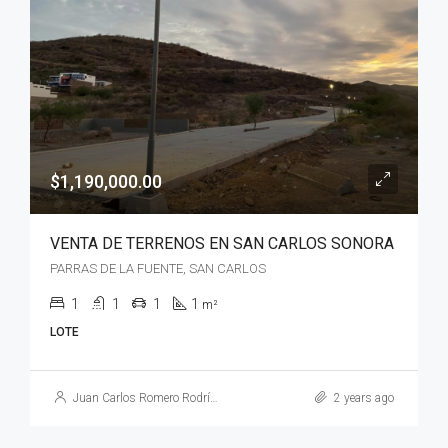
$1,190,000.00
VENTA DE TERRENOS EN SAN CARLOS SONORA
PARRAS DE LA FUENTE, SAN CARLOS
1
1
1
1
m²
LOTE
Juan Carlos Romero Rodríguez
2 years ago