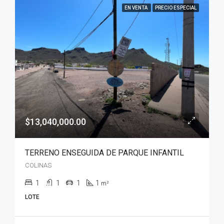
EN VENTA
PRECIO ESPECIAL
$13,040,000.00
TERRENO ENSEGUIDA DE PARQUE INFANTIL
COLINAS
1
1
1
1
m²
LOTE