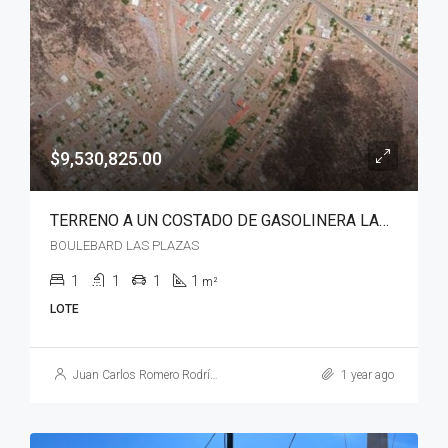
$9,530,825.00
TERRENO A UN COSTADO DE GASOLINERA LAS COLINAS
BOULEBARD LAS PLAZAS
1
1
1
1
m²
LOTE
Juan Carlos Romero Rodríguez
1 year ago