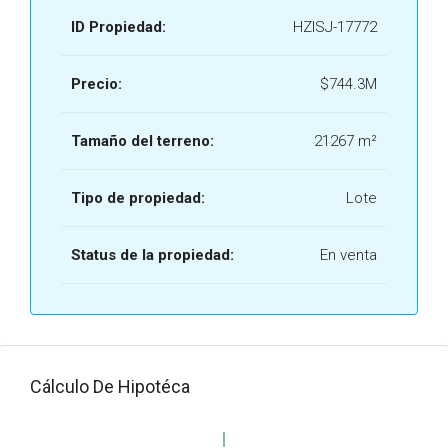
ID Propiedad:
HZISJ-17772
Precio:
$744.3M
Tamaño del terreno:
21267 m²
Tipo de propiedad:
Lote
Status de la propiedad:
En venta
Cálculo De Hipotéca