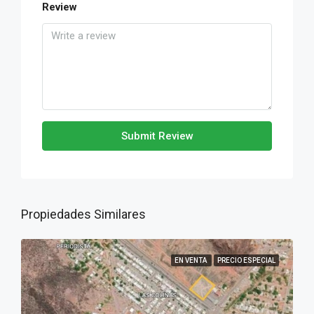
Review
Submit Review
Propiedades Similares
EN VENTA
PRECIO ESPECIAL