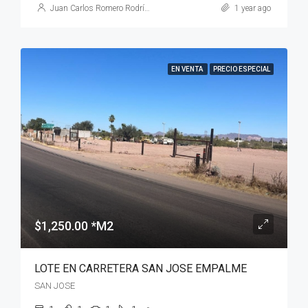
Juan Carlos Romero Rodríguez
1 year ago
EN VENTA
PRECIO ESPECIAL
$1,250.00 *M2
LOTE EN CARRETERA SAN JOSE EMPALME
SAN JOSE