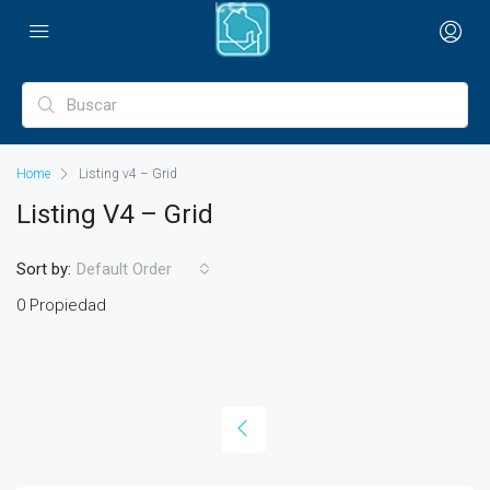
Home
Listing v4 – Grid
Listing V4 – Grid
Sort by:
Default Order
0 Propiedad