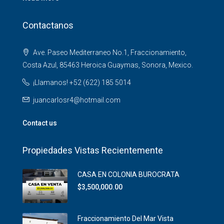
Contactanos
Ave. Paseo Mediterraneo No.1, Fraccionamiento,
Costa Azul, 85463 Heroica Guaymas, Sonora, Mexico.
¡Llamanos! +52 (622) 185 5014
juancarlosr4@hotmail.com
Contact us
Propiedades Vistas Recientemente
CASA EN COLONIA BUROCRATA
$3,500,000.00
Fraccionamiento Del Mar Vista