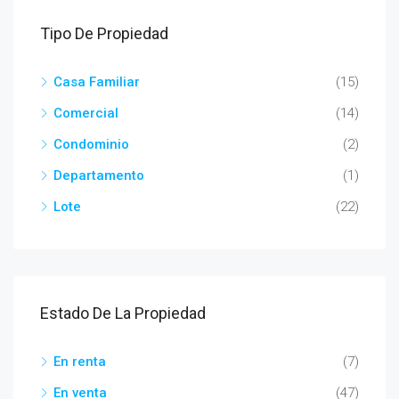
Tipo De Propiedad
Casa Familiar
(15)
Comercial
(14)
Condominio
(2)
Departamento
(1)
Lote
(22)
Estado De La Propiedad
En renta
(7)
En venta
(47)