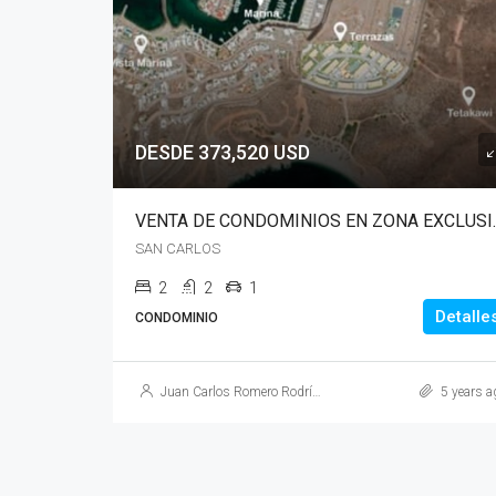
DESDE 373,520 USD
VENTA DE CONDOM
SAN CARLOS
2
2
1
Detalle
CONDOMINIO
Juan Carlos Romero Rodríguez
5 years a