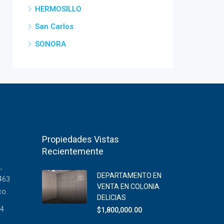
HERMOSILLO
San Carlos
SONORA
Propiedades Vistas
Recientemente
,
DEPARTAMENTO EN
463
VENTA EN COLONIA
co.
DELICIAS
14
$1,800,000.00