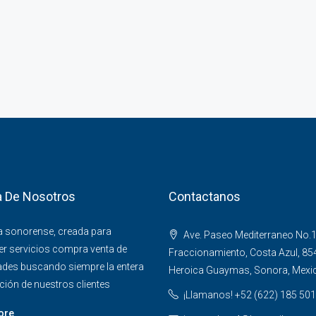
 De Nosotros
Contactanos
 sonorense, creada para
Ave. Paseo Mediterraneo No.1
r servicios compra venta de
Fraccionamiento, Costa Azul, 85
ades buscando siempre la entera
Heroica Guaymas, Sonora, Mexi
ción de nuestros clientes
¡Llamanos! +52 (622) 185 50
ore