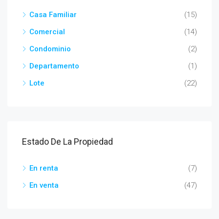
Casa Familiar
(15)
Comercial
(14)
Condominio
(2)
Departamento
(1)
Lote
(22)
Estado De La Propiedad
En renta
(7)
En venta
(47)