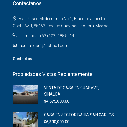
Contactanos
Ave. Paseo Mediterraneo No.1, Fraccionamiento,
Costa Azul, 85463 Heroica Guaymas, Sonora, Mexico.
¡Llamanos! +52 (622) 185 5014
juancarlosr4@hotmail.com
Contact us
Propiedades Vistas Recientemente
VENTA DE CASA EN GUASAVE,
SINALOA
$4'675,000.00
CASA EN SECTOR BAHIA SAN CARLOS
$6,300,000.00