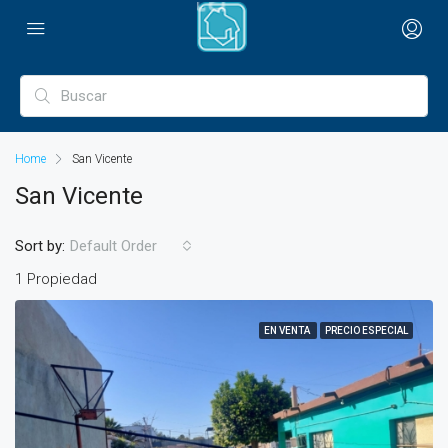
Home
San Vicente
San Vicente
Sort by:
Default Order
1 Propiedad
EN VENTA
PRECIO ESPECIAL