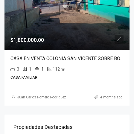
$1,800,000.00
CASA EN VENTA COLONIA SAN VICENTE SOBRE BOULEVARD BENITO JUAREZ
3
1
1
112
m²
CASA FAMILIAR
Juan Carlos Romero Rodríguez
4 months ago
Propiedades Destacadas