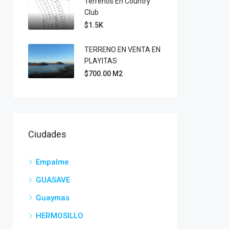
Terrenos En Country
Club
$1.5K
TERRENO EN VENTA EN
PLAYITAS
$700.00 M2
Ciudades
Empalme
GUASAVE
Guaymas
HERMOSILLO