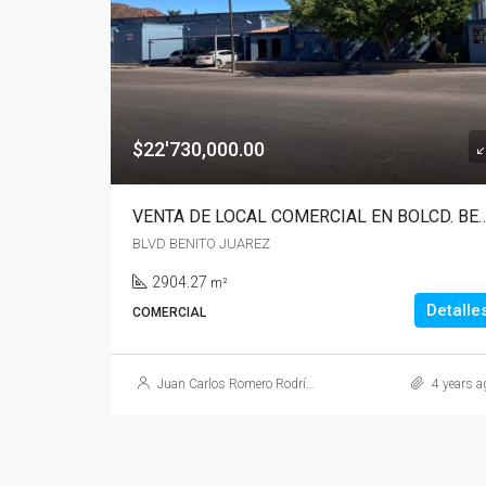
$22'730,000.00
VENTA DE LOCAL COMERCIAL EN BOLCD. BENITO JUAREZ, CAR
BLVD BENITO JUAREZ
2904.27
m²
Detalle
COMERCIAL
Juan Carlos Romero Rodríguez
4 years a