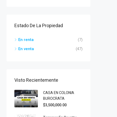
Estado De La Propiedad
En renta
(7)
En venta
(47)
Visto Recientemente
CASA EN COLONIA
BUROCRATA
$3,500,000.00