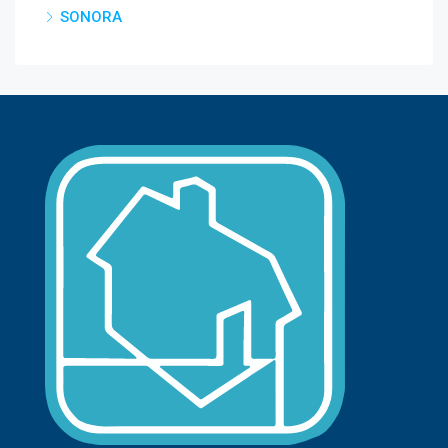
SONORA