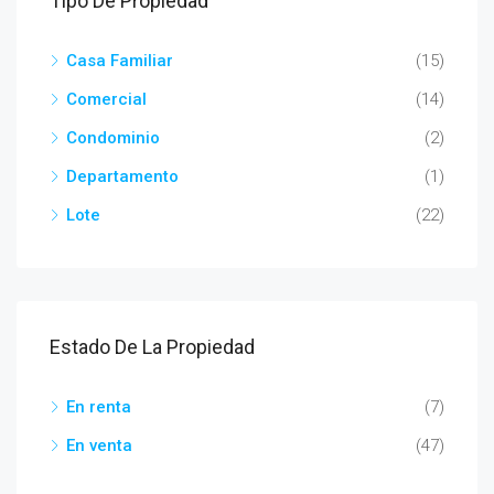
Tipo De Propiedad
Casa Familiar
(15)
Comercial
(14)
Condominio
(2)
Departamento
(1)
Lote
(22)
Estado De La Propiedad
En renta
(7)
En venta
(47)