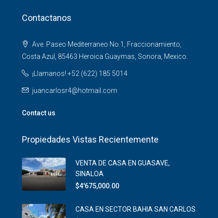
Contactanos
Ave. Paseo Mediterraneo No.1, Fraccionamiento,
Costa Azul, 85463 Heroica Guaymas, Sonora, Mexico.
¡Llamanos! +52 (622) 185 5014
juancarlosr4@hotmail.com
Contact us
Propiedades Vistas Recientemente
VENTA DE CASA EN GUASAVE,
SINALOA
$4'675,000.00
CASA EN SECTOR BAHIA SAN CARLOS