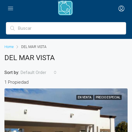
Home
DEL MAR VISTA
DEL MAR VISTA
Sort by:
Default Order
1 Propiedad
EN VENTA
PRECIO ESPECIAL