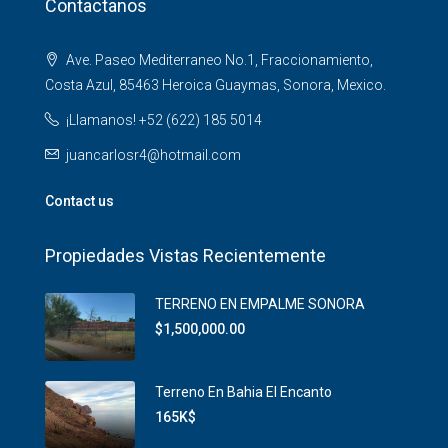
Contactanos
Ave. Paseo Mediterraneo No.1, Fraccionamiento,
Costa Azul, 85463 Heroica Guaymas, Sonora, Mexico.
¡Llamanos! +52 (622) 185 5014
juancarlosr4@hotmail.com
Contact us
Propiedades Vistas Recientemente
TERRENO EN EMPALME SONORA
$1,500,000.00
Terreno En Bahia El Encanto
165K$