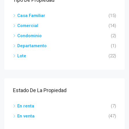
Casa Familiar
(15)
Comercial
(14)
Condominio
(2)
Departamento
(1)
Lote
(22)
Estado De La Propiedad
En renta
(7)
En venta
(47)