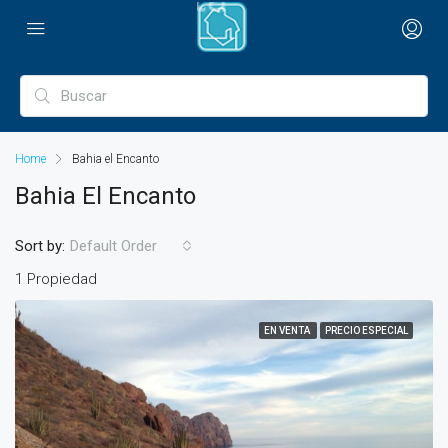
Home
Bahia el Encanto
Bahia El Encanto
Sort by:
Default Order
1 Propiedad
EN VENTA
PRECIO ESPECIAL